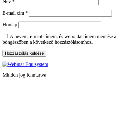
Név
*
E-mail cím
*
Honlap
A nevem, e-mail címem, és weboldalcímem mentése a
böngészőben a következő hozzászólásomhoz.
Minden jog fenntartva