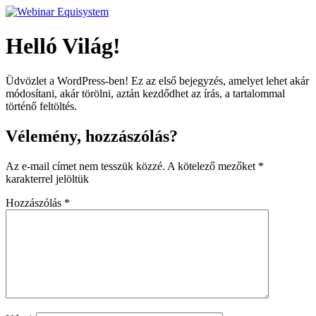
Ugrás
a
tartalomhoz
Helló Világ!
Üdvözlet a WordPress-ben! Ez az első bejegyzés, amelyet lehet akár
módosítani, akár törölni, aztán kezdődhet az írás, a tartalommal
történő feltöltés.
Vélemény, hozzászólás?
Az e-mail címet nem tesszük közzé.
A kötelező mezőket
*
karakterrel jelöltük
Hozzászólás
*